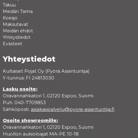
Takuu
Meidän Tarina
Koeajo
Maksutavat
Meidän ehdot
Yhteystiedot
Evästeet
Yhteystiedot
Kultaiset Pojat Oy (Pyörä Asiantuntija)
Y-tunnus: FI 24813030
Lasku osoite:
Oravannahkatori 1, 02120 Espoo, Suomi
Puh. 040-7709853
Sähköposti:
asiakaspalvelu@pyora-asiantuntija.fi
Osoite showroomille:
Oravannahkatori 1, 02120 Espoo, Suomi
Huollon aukioloajat MA-PE 10-18