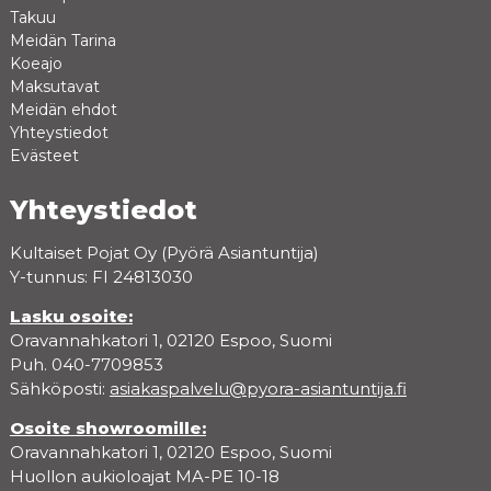
Takuu
Meidän Tarina
Koeajo
Maksutavat
Meidän ehdot
Yhteystiedot
Evästeet
Yhteystiedot
Kultaiset Pojat Oy (Pyörä Asiantuntija)
Y-tunnus: FI 24813030
Lasku osoite:
Oravannahkatori 1, 02120 Espoo, Suomi
Puh. 040-7709853
Sähköposti:
asiakaspalvelu@pyora-asiantuntija.fi
Osoite showroomille:
Oravannahkatori 1, 02120 Espoo, Suomi
Huollon aukioloajat MA-PE 10-18