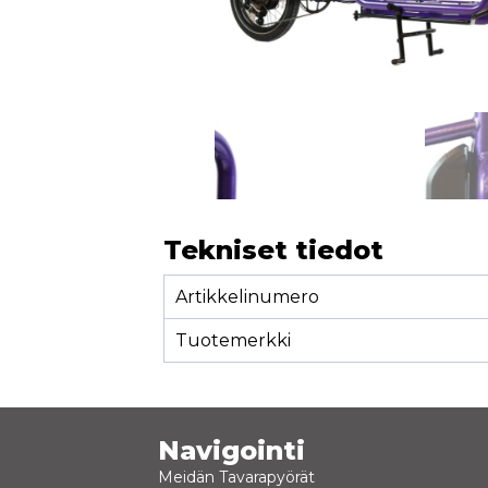
Tekniset tiedot
Artikkelinumero
Tuotemerkki
Navigointi
Meidän Tavarapyörät