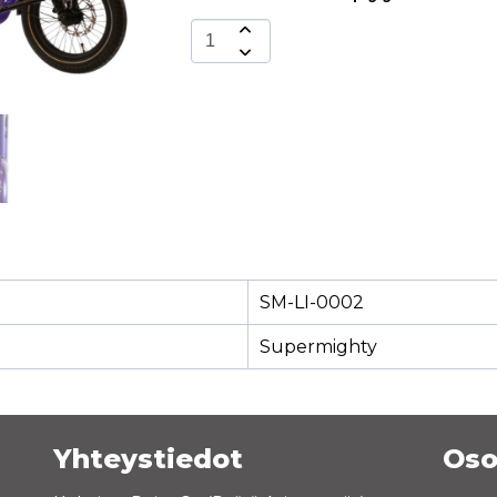
SM-LI-0002
Supermighty
Yhteystiedot
Oso