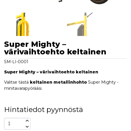
Super Mighty –
värivaihtoehto keltainen
SM-LI-0001
Super Mighty – värivaihtoehto keltainen
Valitse tästä
keltainen metallinhohto
Super Mighty -
minitavarapyörääsi.
Hintatiedot pyynnöstä