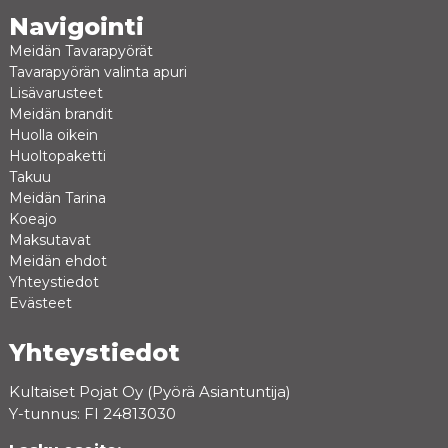
Navigointi
Meidän Tavarapyörät
Tavarapyörän valinta apuri
Lisävarusteet
Meidän brandit
Huolla oikein
Huoltopaketti
Takuu
Meidän Tarina
Koeajo
Maksutavat
Meidän ehdot
Yhteystiedot
Evästeet
Yhteystiedot
Kultaiset Pojat Oy (Pyörä Asiantuntija)
Y-tunnus: FI 24813030