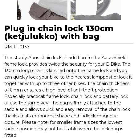
Plug in chain lock 130cm
(ketjulukko) with bag
RM-LI-0137
The sturdy Abus chain lock, in addition to the Abus Shield
frame lock, provides twice the security for your E-Bike. The
130 cm long chain is latched onto the frame lock and you
can quickly lock your bike to the nearest lamppost or lock it
together with up to three other bikes. The chain thickness
of 6 mm ensures a high level of anti-theft protection.
Especially practical: frame lock, chain lock and battery lock
all use the same key. The bag is firmly attached to the
saddle and allows quick and easy removal of the chain lock
thanks to its ergonomic shape and Fidlock magnetic
closure. Please note: for smaller frame sizes the lowest
saddle position may not be usable when the lock bag is
fitted.