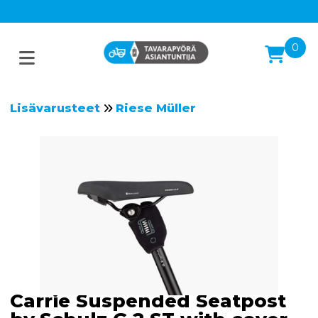
0
Lisävarusteet
Riese Müller
Carrie Suspended Seatpost