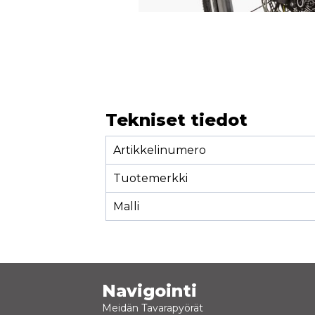
Tekniset tiedot
Artikkelinumero
Tuotemerkki
Malli
Navigointi
Meidän Tavarapyörät