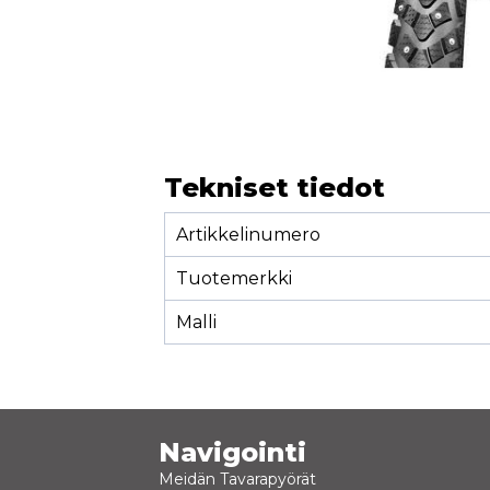
Tekniset tiedot
Artikkelinumero
Tuotemerkki
Malli
Navigointi
Meidän Tavarapyörät