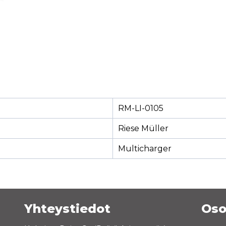
RM-LI-0105
Riese Müller
Multicharger
Yhteystiedot
Oso