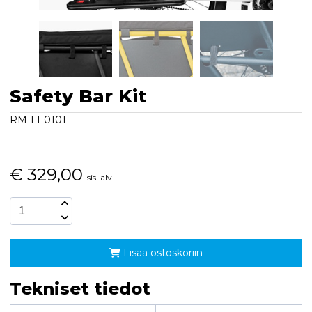
Safety Bar Kit
RM-LI-0101
€
329,00
sis. alv
Lisää ostoskoriin
Tekniset tiedot