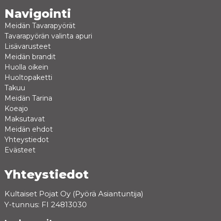
Navigointi
Meidän Tavarapyörät
Tavarapyörän valinta apuri
Lisävarusteet
Meidän brandit
Huolla oikein
Huoltopaketti
Takuu
Meidän Tarina
Koeajo
Maksutavat
Meidän ehdot
Yhteystiedot
Evästeet
Yhteystiedot
Kultaiset Pojat Oy (Pyörä Asiantuntija)
Y-tunnus: FI 24813030