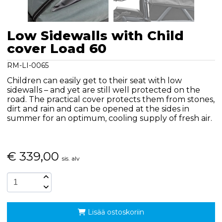
Low Sidewalls with Child
cover Load 60
RM-LI-0065
Children can easily get to their seat with low
sidewalls – and yet are still well protected on the
road. The practical cover protects them from stones,
dirt and rain and can be opened at the sides in
summer for an optimum, cooling supply of fresh air.
€
339,00
sis. alv
Lisää ostoskoriin