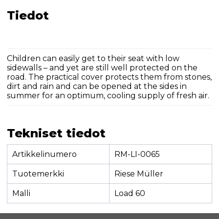
Tiedot
Children can easily get to their seat with low
sidewalls – and yet are still well protected on the
road. The practical cover protects them from stones,
dirt and rain and can be opened at the sides in
summer for an optimum, cooling supply of fresh air.
Tekniset tiedot
Artikkelinumero
RM-LI-0065
Tuotemerkki
Riese Müller
Malli
Load 60