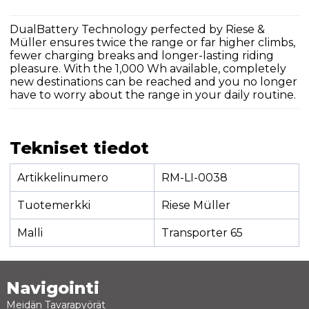
DualBattery Technology perfected by Riese &
Müller ensures twice the range or far higher climbs,
fewer charging breaks and longer-lasting riding
pleasure. With the 1,000 Wh available, completely
new destinations can be reached and you no longer
have to worry about the range in your daily routine.
Tekniset tiedot
Artikkelinumero
RM-LI-0038
Tuotemerkki
Riese Müller
Malli
Transporter 65
Navigointi
Meidän Tavarapyörät