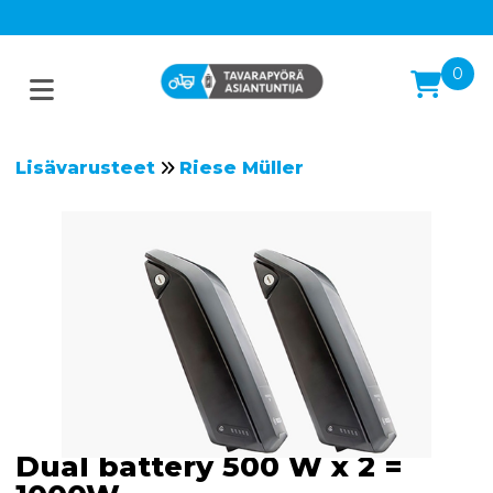
0
Lisävarusteet
Riese Müller
Dual battery 500 W x 2 =