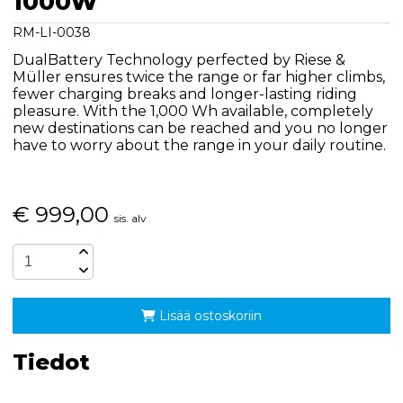
1000W
RM-LI-0038
DualBattery Technology perfected by Riese &
Müller ensures twice the range or far higher climbs,
fewer charging breaks and longer-lasting riding
pleasure. With the 1,000 Wh available, completely
new destinations can be reached and you no longer
have to worry about the range in your daily routine.
€
999,00
sis. alv
Lisää ostoskoriin
Tiedot