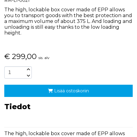
RM-LI-0021
The high, lockable box cover made of EPP allows
you to transport goods with the best protection and
a maximum volume of about 375 L. And loading and
unloading is still easy thanks to the low loading
height.
€
299,00
sis. alv
Lisää ostoskoriin
Tiedot
The high, lockable box cover made of EPP allows