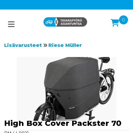
0
Lisävarusteet
Riese Müller
High Box Cover Packster 70