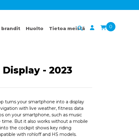
0
 brandit
Huolto
Tietoa meistä
Display - 2023
 turns your smartphone into a display
gation with live weather, fitness data
ps on your smartphone, such as music
 time. But it also works without a mobile
d into the cockpit shows key riding
mpatible with rohloff and HS models.