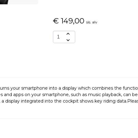
€
149,00
sis. alv
ns your smartphone into a display which combines the function
s and apps on your smartphone, such as music playback, can be c
 a display integrated into the cockpit shows key riding data.Plea