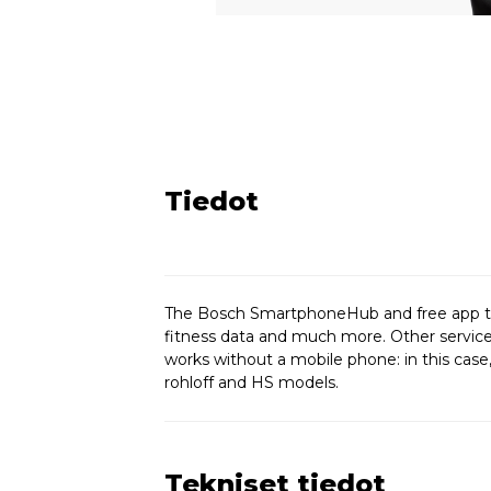
Tiedot
The Bosch SmartphoneHub and free app tur
fitness data and much more. Other service
works without a mobile phone: in this case,
rohloff and HS models.
Tekniset tiedot