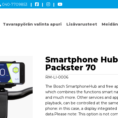
040-7709853
|
|
|
Tavarapyörän valinta apuri
Lisävarusteet
Meidän
Smartphone Hub 
Packster 70
RM-LI-0006
The Bosch SmartphoneHub and free app
which combines the functions smart navi
and much more. Other services and ap
playback, can be controlled at the same
phone: in this case, a display integrate
data.Please note: This option is not co