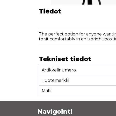
Tiedot
The perfect option for anyone wantin
to sit comfortably in an upright positi
Tekniset tiedot
Artikkelinumero
Tuotemerkki
Malli
Navigointi