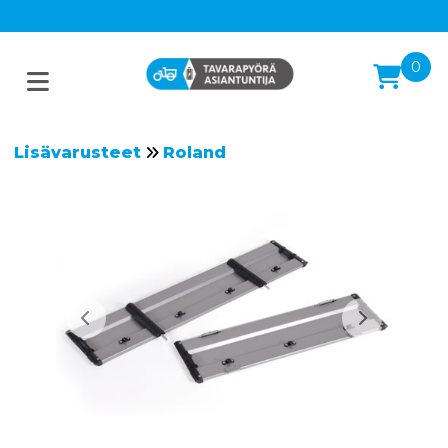
0
Lisävarusteet
Roland