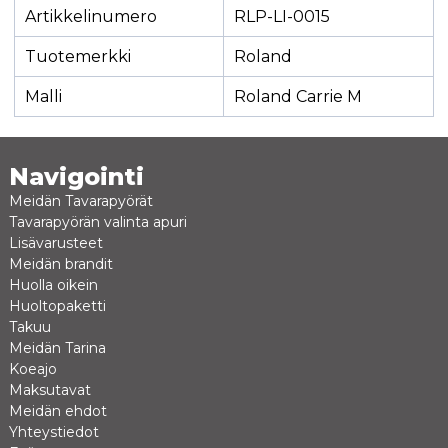
Artikkelinumero
RLP-LI-0015
Tuotemerkki
Roland
Malli
Roland Carrie M
Navigointi
Meidän Tavarapyörät
Tavarapyörän valinta apuri
Lisävarusteet
Meidän brandit
Huolla oikein
Huoltopaketti
Takuu
Meidän Tarina
Koeajo
Maksutavat
Meidän ehdot
Yhteystiedot