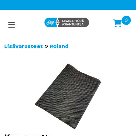
0
Lisävarusteet
Roland