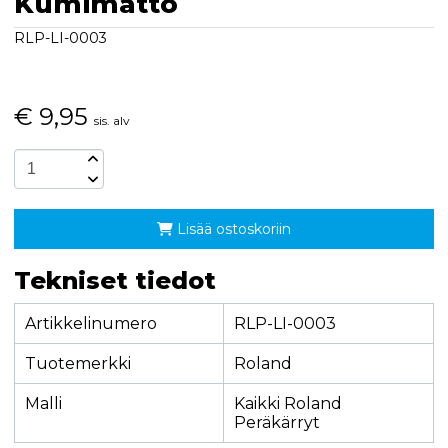
Kumimatto
RLP-LI-0003
€
9,95
sis. alv
Lisää ostoskoriin
Tekniset tiedot
Artikkelinumero
RLP-LI-0003
Tuotemerkki
Roland
Malli
Kaikki Roland
Peräkärryt