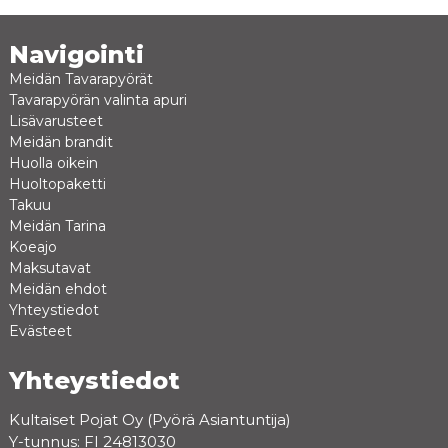
Navigointi
Meidän Tavarapyörät
Tavarapyörän valinta apuri
Lisävarusteet
Meidän brandit
Huolla oikein
Huoltopaketti
Takuu
Meidän Tarina
Koeajo
Maksutavat
Meidän ehdot
Yhteystiedot
Evästeet
Yhteystiedot
Kultaiset Pojat Oy (Pyörä Asiantuntija)
Y-tunnus: FI 24813030