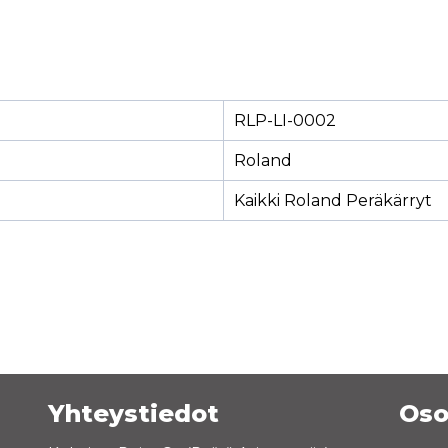
RLP-LI-0002
Roland
Kaikki Roland Peräkärryt
Yhteystiedot
Oso