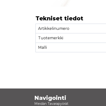
Tekniset tiedot
Artikkelinumero
Tuotemerkki
Malli
Navigointi
Meidän Tavarapyörät