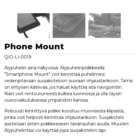
Phone Mount
QIO-LI-0019
Älypuhelin aina näkyvissä: Älypuhelinpidikkeellä
"Smartphone Mount" voit kiinnittää puhelimesi
vedenpitävään suojakoteloon suoraan ohjaustankoon. Tämä
on erityisen kätevää, jos haluat käyttää sitä navigointiin.
Näin voit rentoutuneesti kulkea luonnossa ja olla täysin
vuorovaikutuksessa ympäristön kanssa.
Robuusti kiinnittyvä pidike koostuu muovisesta klipsistä,
jonka voit helposti kiinnittää ohjaustankoon. Suojakotelo
asetetaan sitten pidikkeeseen tarranauhan avulla. Muuten:
Älypuhelintasi voi käyttää jopa suojakotelon läpi.