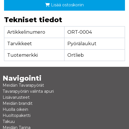
Lisää ostoskoriin
Tekniset tiedot
Artikkelinumero
ORT-0004
Tarvikkeet
Pyörälaukut
Tuotemerkki
Ortlieb
Navigointi
Meidän Tavarapyörät
Tavarapyörän valinta apuri
Lisävarusteet
Meidän brandit
Huolla oikein
Huoltopaketti
Takuu
Meidän Tarina