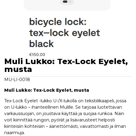
Muli Lukko: Tex-Lock Eyelet,
musta
MU-LI-0018
Muli Lukko: Tex-Lock Eyelet, musta
Tex-Lock Eyelet -lukko U-/X-lukolla on tekstiilikaapeli, jossa
on U-lukko – ihanteellinen Mulille. Se tarjoaa luotettavan
varkaussuojan, on joustava käyttää ja suojaa runkoa. Näin
voit kiinnittää rungon, pyörät ja lisävarusteet helposti
kiinteisiin kohteisiin – äänettömästi, vaivattomasti ja ilman
naarmuja.