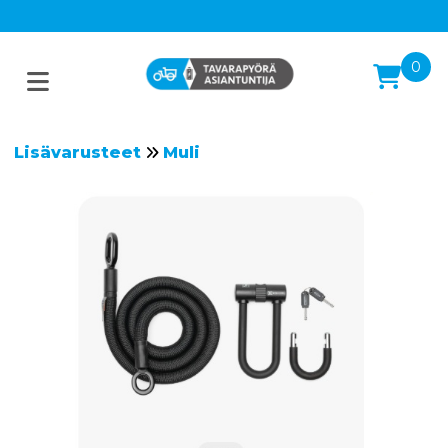
0
Lisävarusteet
Muli