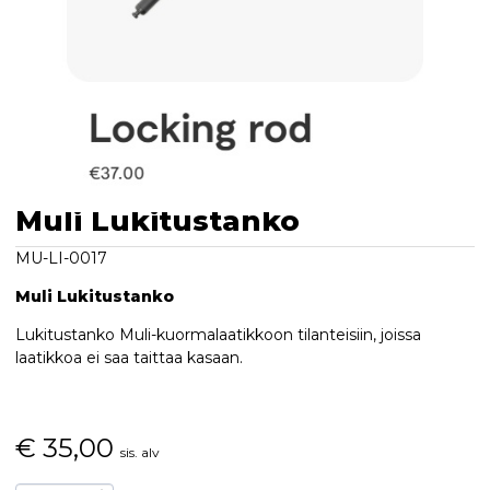
Muli Lukitustanko
MU-LI-0017
Muli Lukitustanko
Lukitustanko Muli-kuormalaatikkoon tilanteisiin, joissa
laatikkoa ei saa taittaa kasaan.
€
35,00
sis. alv