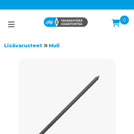
0
Lisävarusteet
Muli