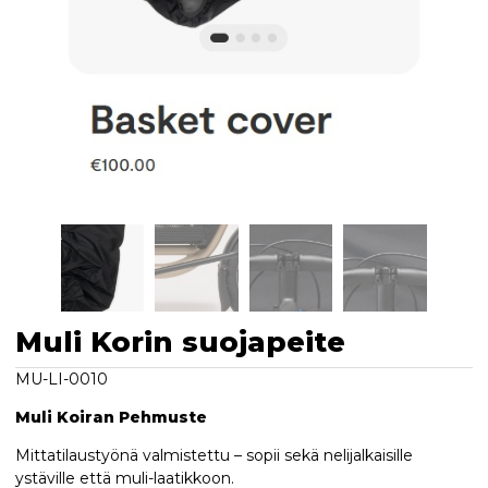
Muli Korin suojapeite
MU-LI-0010
Muli Koiran Pehmuste
Mittatilaustyönä valmistettu – sopii sekä nelijalkaisille
ystäville että muli-laatikkoon.