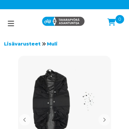
0
Lisävarusteet
Muli