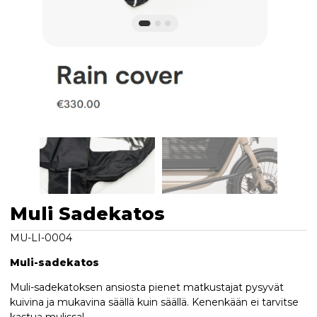
Muli Sadekatos
MU-LI-0004
Muli-sadekatos
Muli-sadekatoksen ansiosta pienet matkustajat pysyvät
kuivina ja mukavina säällä kuin säällä. Kenenkään ei tarvitse
kastua mulissa!