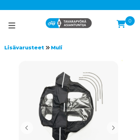
0
Lisävarusteet
Muli