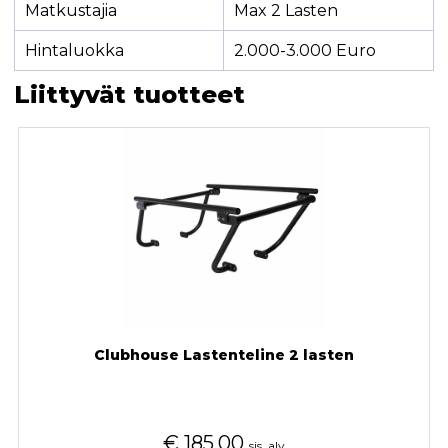
Matkustajia
Max 2 Lasten
Hintaluokka
2.000-3.000 Euro
Liittyvät tuotteet
Clubhouse Lastenteline 2 lasten
€
185,00
sis. alv