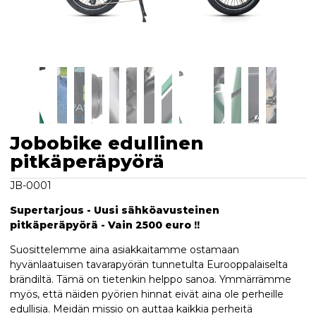
Jobobike edullinen
pitkäperäpyörä
JB-0001
Supertarjous - Uusi sähköavusteinen
pitkäperäpyörä - Vain 2500 euro !!
Suosittelemme aina asiakkaitamme ostamaan
hyvänlaatuisen tavarapyörän tunnetulta Eurooppalaiselta
brändiltä. Tämä on tietenkin helppo sanoa. Ymmärrämme
myös, että näiden pyörien hinnat eivät aina ole perheille
edullisia. Meidän missio on auttaa kaikkia perheitä