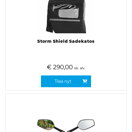
Storm Shield Sadekatos
€
290,00
sis. alv
Tilaa nyt