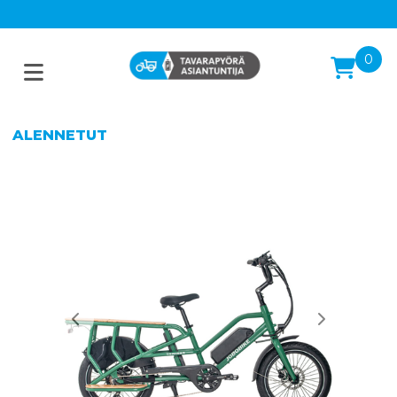
0
ALENNETUT