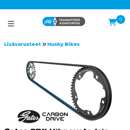
0
Lisävarusteet
Husky Bikes