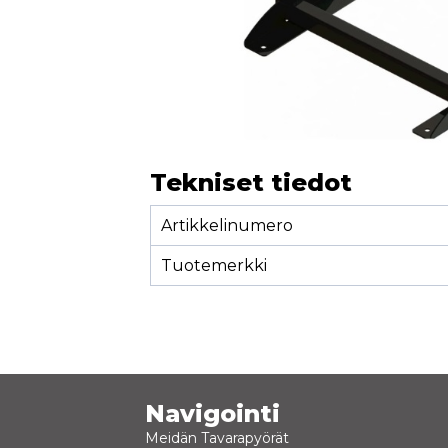
Tekniset tiedot
Artikkelinumero
Tuotemerkki
Navigointi
Meidän Tavarapyörät