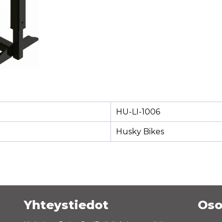
HU-LI-1006
Husky Bikes
Yhteystiedot
Oso