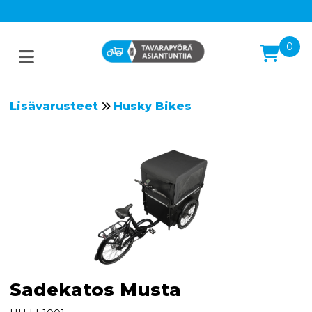
0
Lisävarusteet
Husky Bikes
Sadekatos Musta