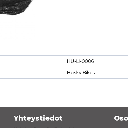
HU-LI-0006
Husky Bikes
Yhteystiedot
Oso