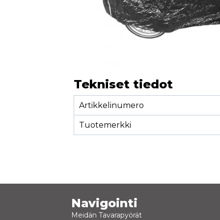
Tekniset tiedot
Artikkelinumero
Tuotemerkki
Navigointi
Meidän Tavarapyörät