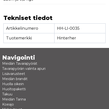
Tekniset tiedot
Artikkelinumero
HH-LI-0035
Tuotemerkki
Hinterher
Navigointi
Meidän Tavarapyörät
Tavarapyörän valinta apuri
Lisävarusteet
Meidän brandit
Huolla oikein
Huoltopaketti
Takuu
Meidän Tarina
Koeajo