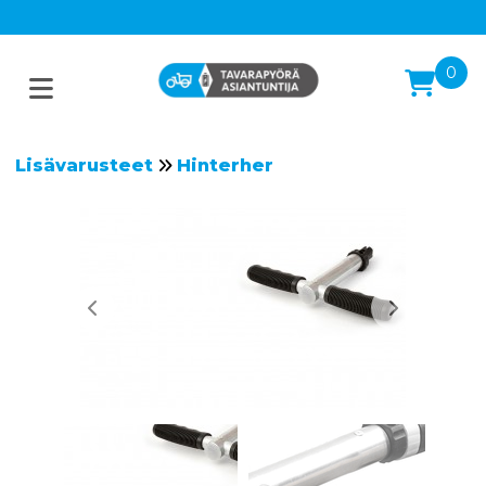
0
Lisävarusteet
Hinterher