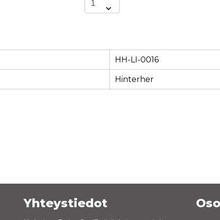
HH-LI-0016
Hinterher
Yhteystiedot
Oso