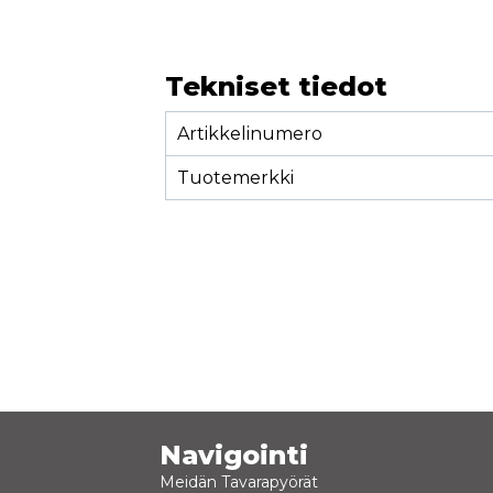
Tekniset tiedot
Artikkelinumero
Tuotemerkki
Navigointi
Meidän Tavarapyörät