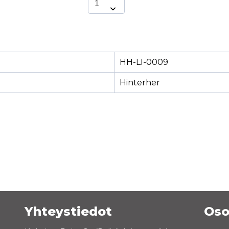
HH-LI-0009
Hinterher
Yhteystiedot
Oso