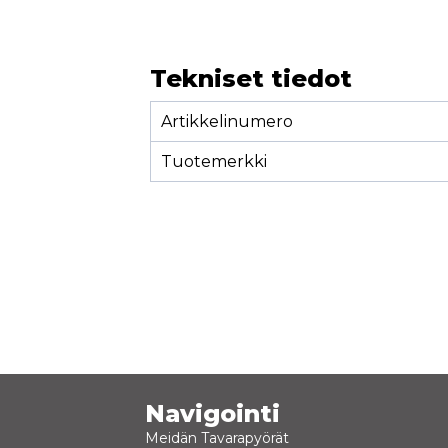
Tekniset tiedot
Artikkelinumero
Tuotemerkki
Navigointi
Meidän Tavarapyörät