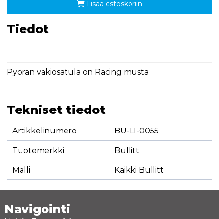
Lisää ostoskoriin
Tiedot
Pyörän vakiosatula on Racing musta
Tekniset tiedot
Artikkelinumero
BU-LI-0055
Tuotemerkki
Bullitt
Malli
Kaikki Bullitt
Navigointi