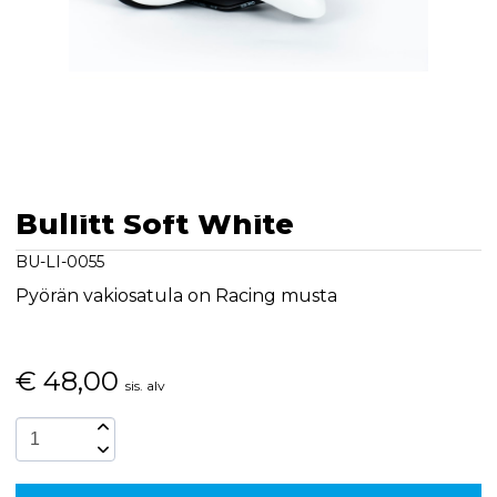
Bullitt Soft White
BU-LI-0055
Pyörän vakiosatula on Racing musta
€
48,00
sis. alv