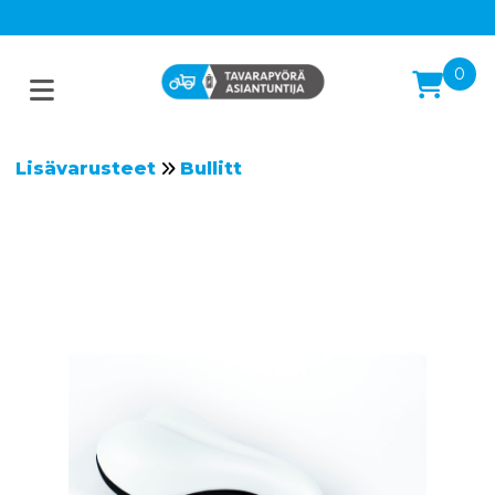
0
Lisävarusteet
Bullitt