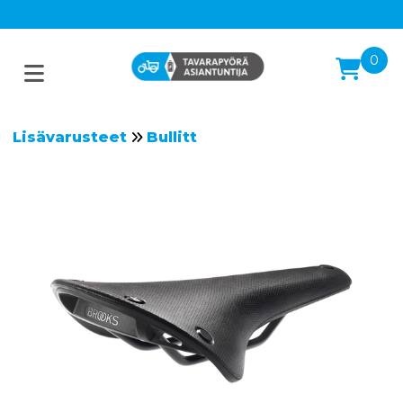
0
Lisävarusteet
Bullitt