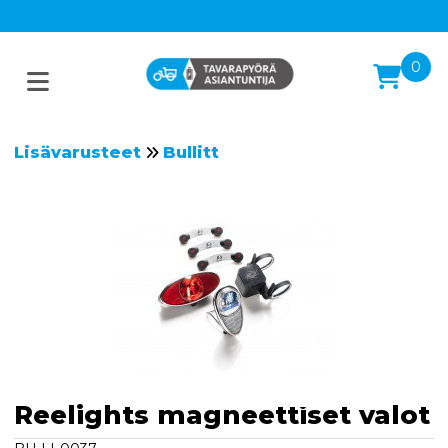
0
Lisävarusteet
Bullitt
Reelights magneettiset valot