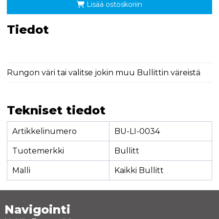
Lisää ostoskoriin
Tiedot
Rungon väri tai valitse jokin muu Bullittin väreistä
Tekniset tiedot
Artikkelinumero
BU-LI-0034
Tuotemerkki
Bullitt
Malli
Kaikki Bullitt
Navigointi