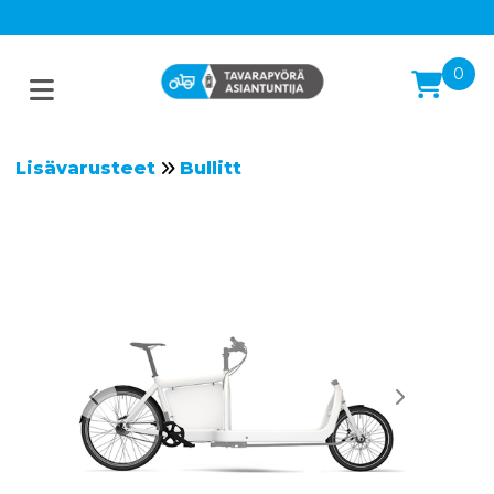
0
Lisävarusteet
Bullitt