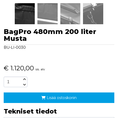
BagPro 480mm 200 liter
Musta
BU-LI-0030
€
1.120,00
sis. alv
Lisää ostoskoriin
Tekniset tiedot