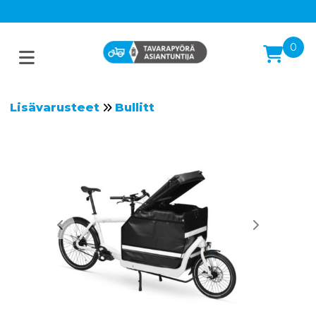
0
Lisävarusteet
Bullitt