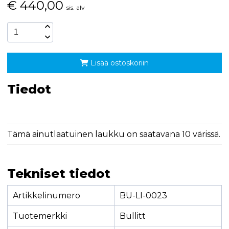
€
440,00
sis. alv
Lisää ostoskoriin
Tiedot
Tämä ainutlaatuinen laukku on saatavana 10 värissä.
Tekniset tiedot
Artikkelinumero
BU-LI-0023
Tuotemerkki
Bullitt