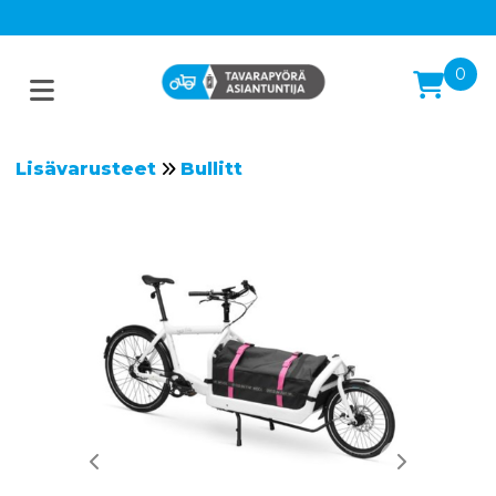
0
Lisävarusteet
Bullitt