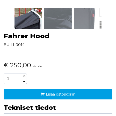
Fahrer Hood
BU-LI-0014
€
250,00
sis. alv
Lisää ostoskoriin
Tekniset tiedot