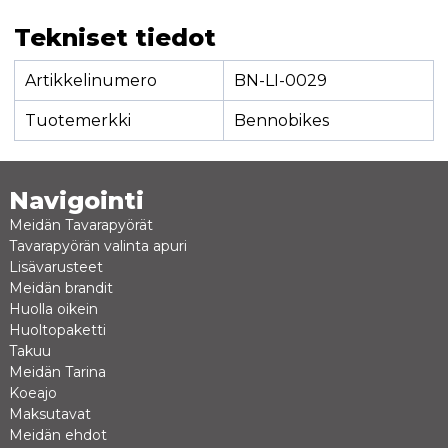
Tekniset tiedot
Artikkelinumero
BN-LI-0029
Tuotemerkki
Bennobikes
Navigointi
Meidän Tavarapyörät
Tavarapyörän valinta apuri
Lisävarusteet
Meidän brandit
Huolla oikein
Huoltopaketti
Takuu
Meidän Tarina
Koeajo
Maksutavat
Meidän ehdot