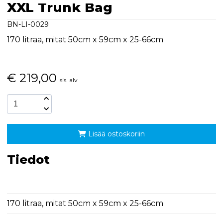
XXL Trunk Bag
BN-LI-0029
170 litraa, mitat 50cm x 59cm x 25-66cm
€
219,00
sis. alv
Lisää ostoskoriin
Tiedot
170 litraa, mitat 50cm x 59cm x 25-66cm