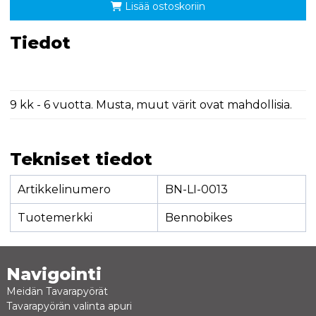
Lisää ostoskoriin
Tiedot
9 kk - 6 vuotta. Musta, muut värit ovat mahdollisia.
Tekniset tiedot
Artikkelinumero
BN-LI-0013
Tuotemerkki
Bennobikes
Navigointi
Meidän Tavarapyörät
Tavarapyörän valinta apuri