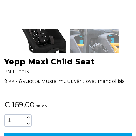
Yepp Maxi Child Seat
BN-LI-0013
9 kk - 6 vuotta. Musta, muut värit ovat mahdollisia.
€
169,00
sis. alv