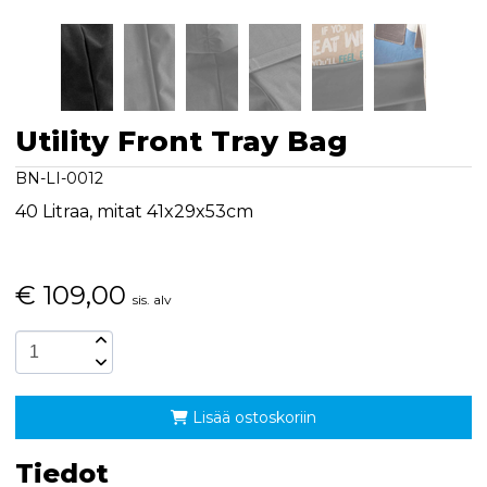
Utility Front Tray Bag
BN-LI-0012
40 Litraa, mitat 41x29x53cm
€
109,00
sis. alv
Lisää ostoskoriin
Tiedot