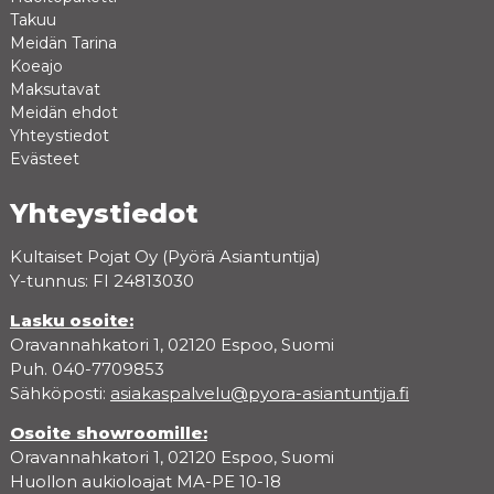
Takuu
Meidän Tarina
Koeajo
Maksutavat
Meidän ehdot
Yhteystiedot
Evästeet
Yhteystiedot
Kultaiset Pojat Oy (Pyörä Asiantuntija)
Y-tunnus: FI 24813030
Lasku osoite:
Oravannahkatori 1, 02120 Espoo, Suomi
Puh. 040-7709853
Sähköposti:
asiakaspalvelu@pyora-asiantuntija.fi
Osoite showroomille:
Oravannahkatori 1, 02120 Espoo, Suomi
Huollon aukioloajat MA-PE 10-18