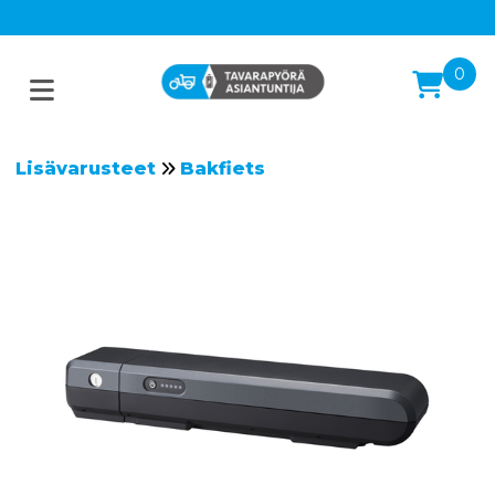
0
Lisävarusteet
Bakfiets