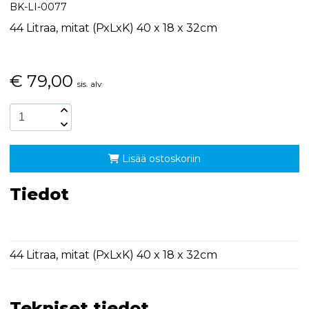
BK-LI-0077
44 Litraa, mitat (PxLxK) 40 x 18 x 32cm
€
79,00
sis. alv
Lisää ostoskoriin
Tiedot
44 Litraa, mitat (PxLxK) 40 x 18 x 32cm
Tekniset tiedot