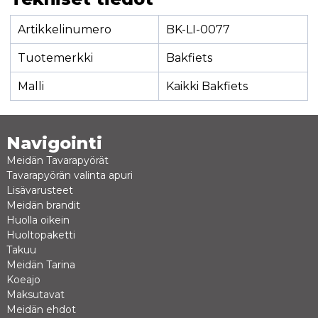
Artikkelinumero
BK-LI-0077
Tuotemerkki
Bakfiets
Malli
Kaikki Bakfiets
Navigointi
Meidän Tavarapyörät
Tavarapyörän valinta apuri
Lisävarusteet
Meidän brandit
Huolla oikein
Huoltopaketti
Takuu
Meidän Tarina
Koeajo
Maksutavat
Meidän ehdot