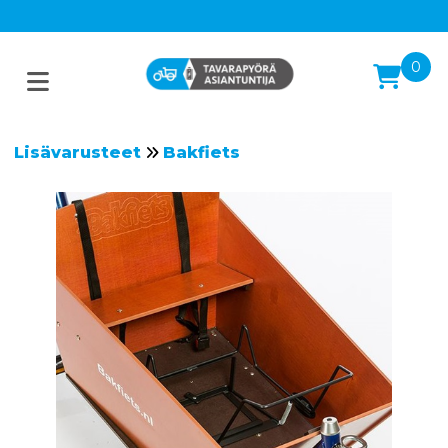
0
Lisävarusteet
Bakfiets