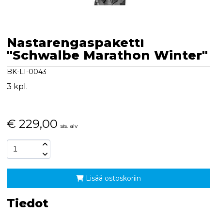
Nastarengaspaketti
"Schwalbe Marathon Winter"
BK-LI-0043
3 kpl.
€
229,00
sis. alv
Lisää ostoskoriin
Tiedot