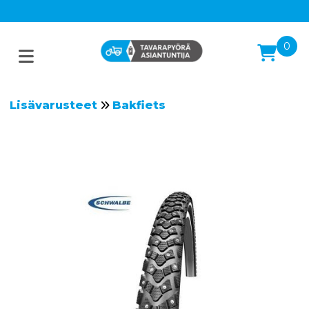
0
Lisävarusteet
Bakfiets