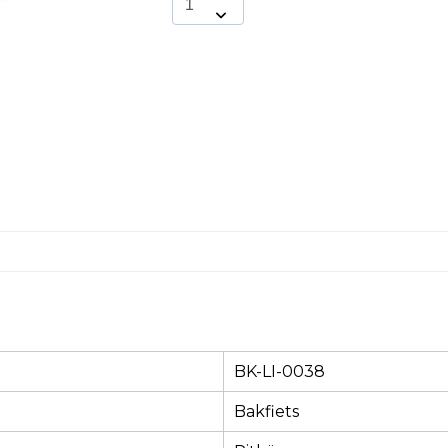
BK-LI-0038
Bakfiets