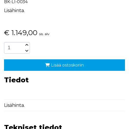
BK-LI-0034
Lisähinta.
€
1.149,00
sis. alv
Lisää ostoskoriin
Tiedot
Lisähinta.
Tekniset tiedot