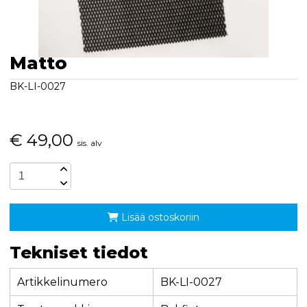
Matto
BK-LI-0027
€
49,00
sis. alv
Lisää ostoskoriin
Tekniset tiedot
Artikkelinumero
BK-LI-0027