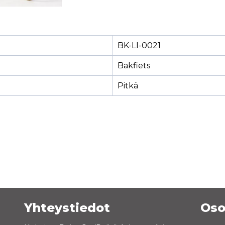
BK-LI-0021
Bakfiets
Pitkä
Yhteystiedot
Oso