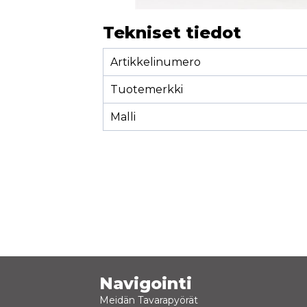
Tekniset tiedot
Artikkelinumero
Tuotemerkki
Malli
Navigointi
Meidän Tavarapyörät